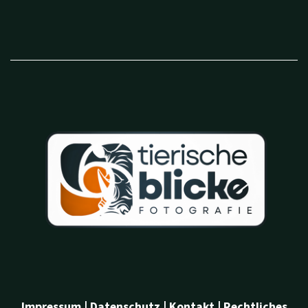
Impressum
|
Datenschutz
|
Kontakt
|
Rechtliches