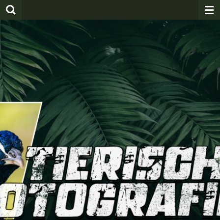
Zum
Hauptinhalt
springen