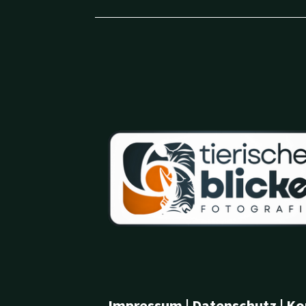
Impressum
|
Datenschutz
|
Ko