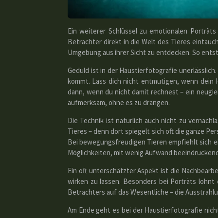
Ein weiterer Schlüssel zu emotionalen Porträts
Betrachter direkt in die Welt des Tieres eintau
Umgebung aus ihrer Sicht zu entdecken. So entst
Geduld ist in der Haustierfotografie unerlässlic
kommt. Lass dich nicht entmutigen, wenn dein H
dann, wenn du nicht damit rechnest – ein neugie
aufmerksam, ohne es zu drängen.
Die Technik ist natürlich auch nicht zu vernach
Tieres – denn dort spiegelt sich oft die ganze Pe
Bei bewegungsfreudigen Tieren empfiehlt sich e
Möglichkeiten, mit wenig Aufwand beeindruckend
Ein oft unterschätzter Aspekt ist die Nachbearb
wirken zu lassen. Besonders bei Porträts lohnt
Betrachters auf das Wesentliche – die Ausstrahlu
Am Ende geht es bei der Haustierfotografie nich