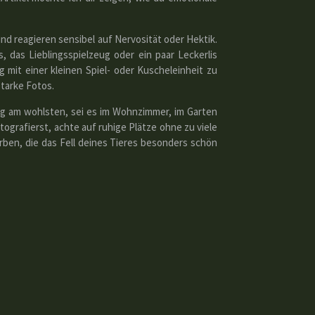
nd reagieren sensibel auf Nervosität oder Hektik.
, das Lieblingsspielzeug oder ein paar Leckerlis
 mit einer kleinen Spiel- oder Kuscheleinheit zu
starke Fotos.
ung am wohlsten, sei es im Wohnzimmer, im Garten
ografierst, achte auf ruhige Plätze ohne zu viele
ben, die das Fell deines Tieres besonders schön