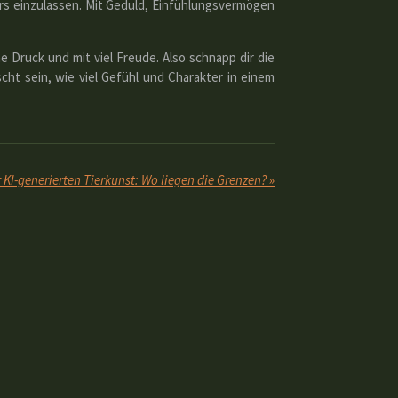
iers einzulassen. Mit Geduld, Einfühlungsvermögen
Druck und mit viel Freude. Also schnapp dir die
cht sein, wie viel Gefühl und Charakter in einem
r KI-generierten Tierkunst: Wo liegen die Grenzen?
»