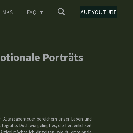
LINKS
FAQ
AUF YOUTUBE
otionale Porträts
nen Alltagsabenteuer bereichern unser Leben und
ografie. Doch wie gelingt es, die Persönlichkeit
Artikel möchte ich dir zeigen, wie du emotionale