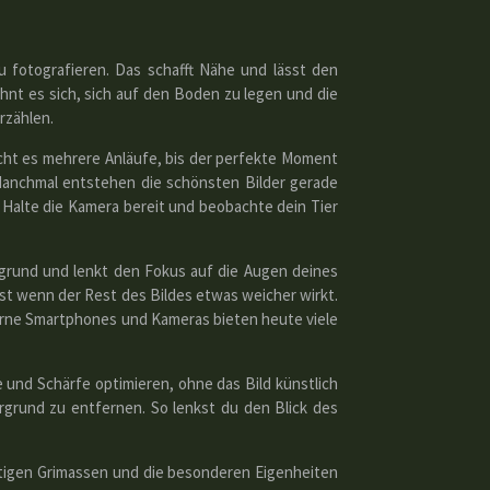
u fotografieren. Das schafft Nähe und lässt den
hnt es sich, sich auf den Boden zu legen und die
rzählen.
aucht es mehrere Anläufe, bis der perfekte Moment
 Manchmal entstehen die schönsten Bilder gerade
 Halte die Kamera bereit und beobachte dein Tier
ergrund und lenkt den Fokus auf die Augen deines
lbst wenn der Rest des Bildes etwas weicher wirkt.
erne Smartphones und Kameras bieten heute viele
 und Schärfe optimieren, ohne das Bild künstlich
rgrund zu entfernen. So lenkst du den Blick des
ustigen Grimassen und die besonderen Eigenheiten